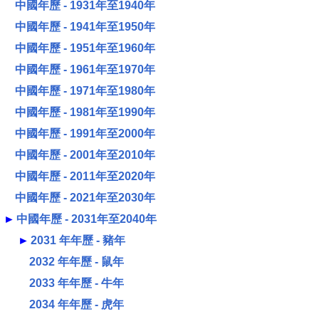
中國年歷 - 1931年至1940年
中國年歷 - 1941年至1950年
中國年歷 - 1951年至1960年
中國年歷 - 1961年至1970年
中國年歷 - 1971年至1980年
中國年歷 - 1981年至1990年
中國年歷 - 1991年至2000年
中國年歷 - 2001年至2010年
中國年歷 - 2011年至2020年
中國年歷 - 2021年至2030年
►
中國年歷 - 2031年至2040年
►
2031 年年歷 - 豬年
2032 年年歷 - 鼠年
2033 年年歷 - 牛年
2034 年年歷 - 虎年