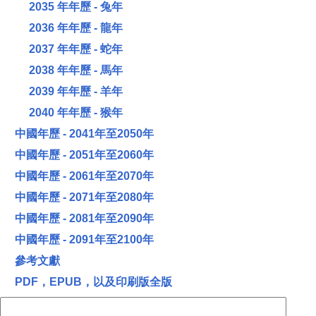
2035 年年歷 - 兔年
2036 年年歷 - 龍年
2037 年年歷 - 蛇年
2038 年年歷 - 馬年
2039 年年歷 - 羊年
2040 年年歷 - 猴年
中國年歷 - 2041年至2050年
中國年歷 - 2051年至2060年
中國年歷 - 2061年至2070年
中國年歷 - 2071年至2080年
中國年歷 - 2081年至2090年
中國年歷 - 2091年至2100年
參考文獻
PDF，EPUB，以及印刷版全版