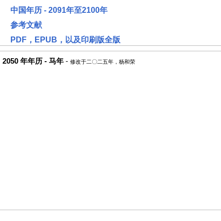
中国年历 - 2091年至2100年
参考文献
PDF，EPUB，以及印刷版全版
2050 年年历 - 马年
-
修改于二〇二五年，杨和荣