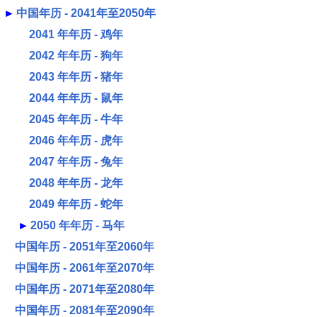
►
中国年历 - 2041年至2050年
2041 年年历 - 鸡年
2042 年年历 - 狗年
2043 年年历 - 猪年
2044 年年历 - 鼠年
2045 年年历 - 牛年
2046 年年历 - 虎年
2047 年年历 - 兔年
2048 年年历 - 龙年
2049 年年历 - 蛇年
►
2050 年年历 - 马年
中国年历 - 2051年至2060年
中国年历 - 2061年至2070年
中国年历 - 2071年至2080年
中国年历 - 2081年至2090年