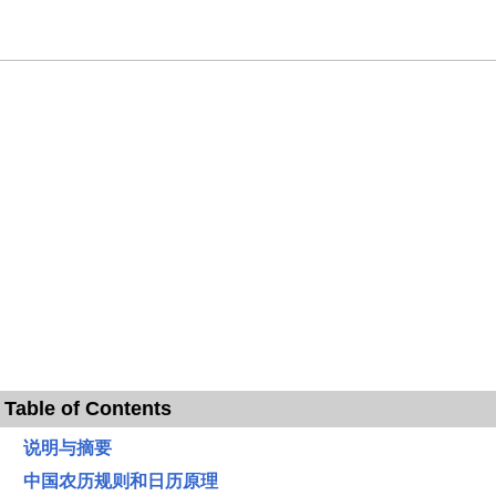
Table of Contents
说明与摘要
中国农历规则和日历原理