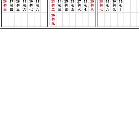
26
27
28
29
30
31
0
23
24
25
26
27
28
29
28
29
30
31
0
0
初
初
初
初
初
初
农
初
初
初
初
初
初
初
初
初
初
初
农
农
三
四
五
六
七
八
历
二
三
四
五
六
七
八
七
八
九
十
历
历
0
0
0
0
0
0
0
30
0
0
0
0
0
0
0
0
0
0
0
0
农
农
农
农
农
农
农
初
农
农
农
农
农
农
农
农
农
农
农
农
历
历
历
历
历
历
历
九
历
历
历
历
历
历
历
历
历
历
历
历