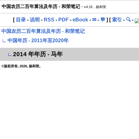
中国农历二百年算法及年历 - 和荣笔记
-
v4.16，杨和荣
[
目录
-
说明
-
RSS
-
PDF
-
eBook
-
✉
-
💬
] [
索引
-
🔍
-
中国农历二百年算法及年历 - 和荣笔记
∟
中国年历 - 2011年至2020年
2014 年年历 - 马年
∟
©版权所有, 2026, 杨和荣。