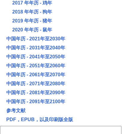
2017 年年历 - 鸡年
2018 年年历 - 狗年
2019 年年历 - 猪年
2020 年年历 - 鼠年
中国年历 - 2021年至2030年
中国年历 - 2031年至2040年
中国年历 - 2041年至2050年
中国年历 - 2051年至2060年
中国年历 - 2061年至2070年
中国年历 - 2071年至2080年
中国年历 - 2081年至2090年
中国年历 - 2091年至2100年
参考文献
PDF，EPUB，以及印刷版全版