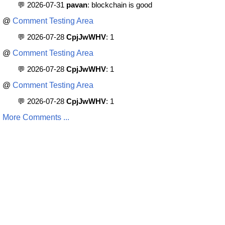
💬 2026-07-31
pavan
: blockchain is good
@
Comment Testing Area
💬 2026-07-28
CpjJwWHV
: 1
@
Comment Testing Area
💬 2026-07-28
CpjJwWHV
: 1
@
Comment Testing Area
💬 2026-07-28
CpjJwWHV
: 1
More Comments ...