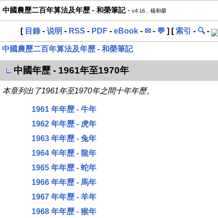
中國農歷二百年算法及年歷 - 和榮筆記
-
v4.16，楊和榮
[
目錄
-
说明
-
RSS
-
PDF
-
eBook
-
✉
-
💬
] [
索引
-
🔍
-
中國農歷二百年算法及年歷 - 和榮筆記
中國年歷 - 1961年至1970年
∟
本章列出了1961年至1970年之間十年年歷。
1961 年年歷 - 牛年
1962 年年歷 - 虎年
1963 年年歷 - 兔年
1964 年年歷 - 龍年
1965 年年歷 - 蛇年
1966 年年歷 - 馬年
1967 年年歷 - 羊年
1968 年年歷 - 猴年